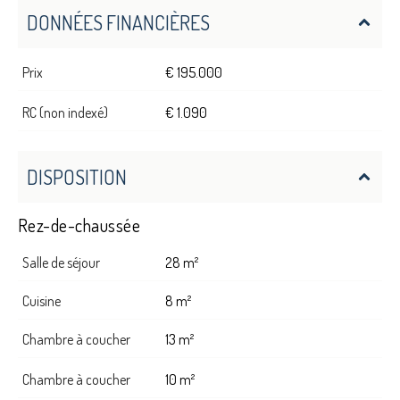
DONNÉES FINANCIÈRES
Prix
€ 195.000
RC (non indexé)
€ 1.090
DISPOSITION
Rez-de-chaussée
Salle de séjour
28 m²
Cuisine
8 m²
Chambre à coucher
13 m²
Chambre à coucher
10 m²