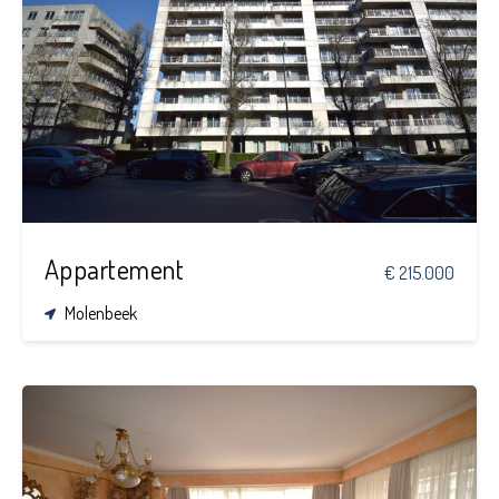
2
1
85 m²
Appartement
€ 215.000
Molenbeek