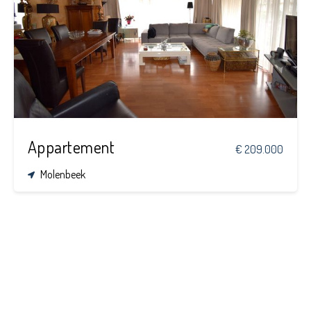
2
100 m²
Appartement
€ 209.000
Molenbeek