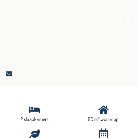
2 slaapkamers
80 m² woonopp.