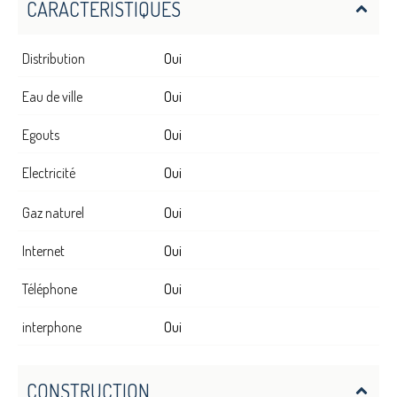
CARACTÉRISTIQUES
Distribution
Oui
Eau de ville
Oui
Egouts
Oui
Electricité
Oui
Gaz naturel
Oui
Internet
Oui
Téléphone
Oui
interphone
Oui
CONSTRUCTION