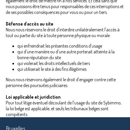
également le droit de mettre fin à nos services. Et cela sans que
nous puissions être tenus pour responsables de ces interruptions et
de ses possibles conséquences pour vous ou pour un tiers.
Défense d'accès au site
Nous nous réservons le droit d'interdire unilatéralement l'accès à
tout ou partie du site à toute personne physique ou morale:
qui enfreindrait les présentes conditions d'usage
qui d'une manière ou d'une autre porterait atteinte à la
bonne réputation du site
qui violerait les droits intellectuels de tiers
qui utiliserait le site à des fins illégitimes
Nous nous réservons également le droit d'engager contre cette
personne des poursuites judiciaires.
Loi applicable et juridiction
Pour tout litige éventuel découlant de l'usage du site de Sybimmo,
la loi belge est applicable, et seuls les tribunaux belges sont
compétents.
Bruxelles