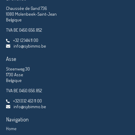
Chaussée de Gand 736
1080 Molenbeek-Saint-Jean
Belgique
TVA BE 0450.656.852
+32 (2)414 11 00
info@sybimmo.be
Asse
Steenweg 30
1730 Asse
Belgique
TVA BE 0450.656.852
+32(0)2 453 11 00
info@sybimmo.be
Navigation
Home