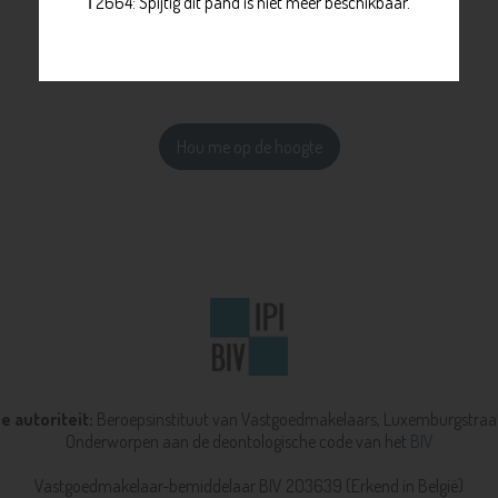
ℹ️ 2664: Spijtig dit pand is niet meer beschikbaar.
Hou me op de hoogte
 autoriteit:
Beroepsinstituut van Vastgoedmakelaars,
Luxemburgstraat
Onderworpen aan de deontologische code van het
BIV
Vastgoedmakelaar-bemiddelaar BIV 203639 (Erkend in België)