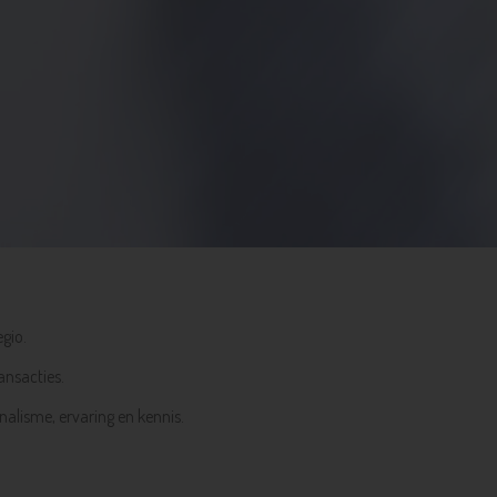
gio.
ansacties.
alisme, ervaring en kennis.