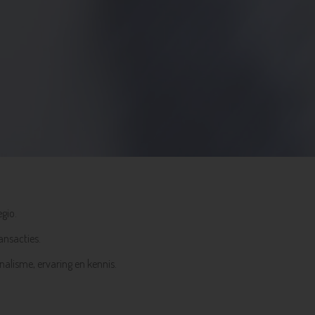
gio.
ansacties.
alisme, ervaring en kennis.