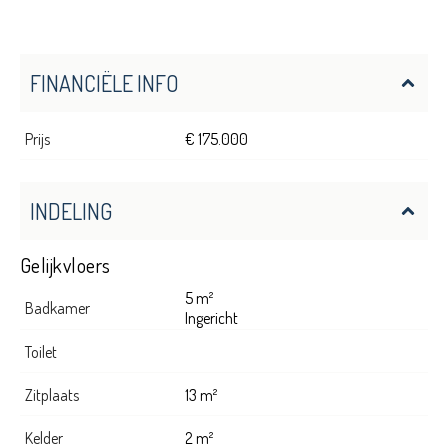
FINANCIËLE INFO
Prijs
€ 175.000
INDELING
Gelijkvloers
5 m²
Badkamer
Ingericht
Toilet
Zitplaats
13 m²
Kelder
2 m²