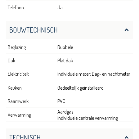
Telefoon
Ja
BOUWTECHNISCH
Beglazing
Dubbele
Dak
Plat dak
Elektriciteit
individuele meter; Dag- en nachtmeter
Keuken
Gedeeltelijk geïnstalleerd
Raamwerk
PVC
Aardgas
Verwarming
individuele centrale verwarming
TECHNISCH