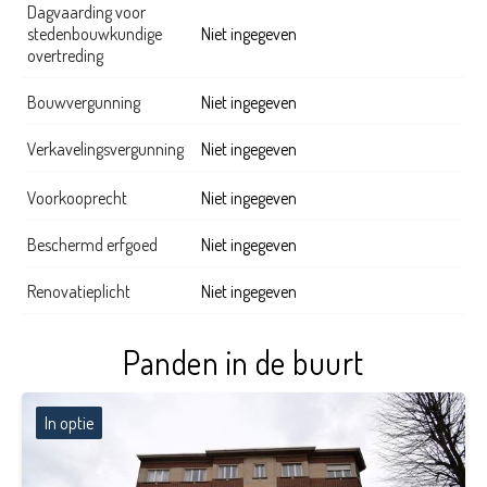
Dagvaarding voor
stedenbouwkundige
Niet ingegeven
overtreding
Bouwvergunning
Niet ingegeven
Verkavelingsvergunning
Niet ingegeven
Voorkooprecht
Niet ingegeven
Beschermd erfgoed
Niet ingegeven
Renovatieplicht
Niet ingegeven
Panden in de buurt
In optie