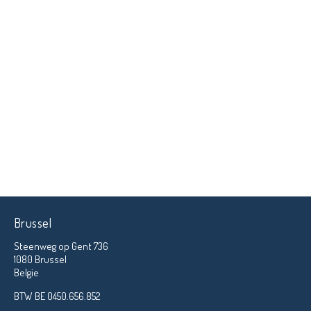
Brussel
Steenweg op Gent 736
1080 Brussel
Belgie
BTW BE 0450.656.852