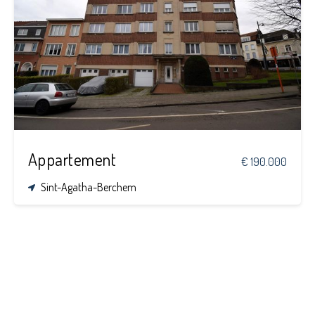
1
1
95 m²
Appartement
€ 190.000
Sint-Agatha-Berchem