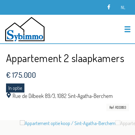
NL
To
Appartement 2 slaapkamers
€ 175.000
In optie
Rue de Dilbeek 89/3,
1082 Sint-Agatha-Berchem
Ref: RDD893