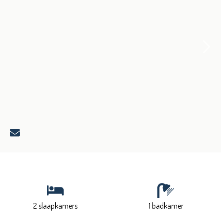
2 slaapkamers
1 badkamer