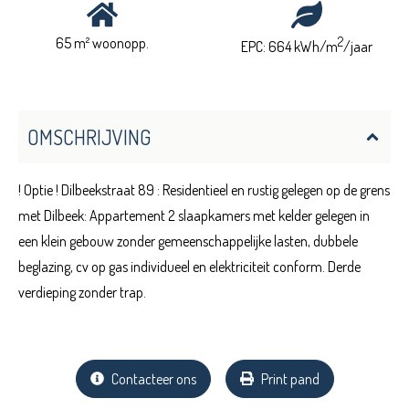
65 m² woonopp.
2
EPC: 664 kWh/m
/jaar
OMSCHRIJVING
! Optie ! Dilbeekstraat 89 : Residentieel en rustig gelegen op de grens
met Dilbeek: Appartement 2 slaapkamers met kelder gelegen in
een klein gebouw zonder gemeenschappelijke lasten, dubbele
beglazing, cv op gas individueel en elektriciteit conform. Derde
verdieping zonder trap.
Contacteer ons
Print pand