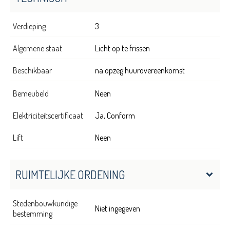
Verdieping
3
Algemene staat
Licht op te frissen
Beschikbaar
na opzeg huurovereenkomst
Bemeubeld
Neen
Elektriciteitscertificaat
Ja, Conform
Lift
Neen
RUIMTELIJKE ORDENING
Stedenbouwkundige
Niet ingegeven
bestemming