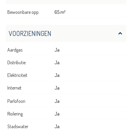
Bewoonbare opp.
65 m²
VOORZIENINGEN
Aardgas
Ja
Distributie
Ja
Elektriciteit
Ja
Internet
Ja
Parlofoon
Ja
Riolering
Ja
Stadswater
Ja