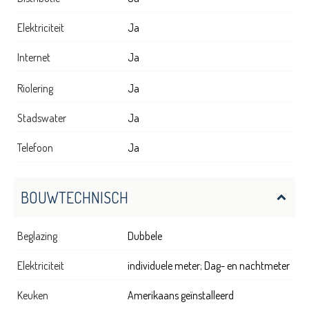
Elektriciteit
Ja
Internet
Ja
Riolering
Ja
Stadswater
Ja
Telefoon
Ja
BOUWTECHNISCH
Beglazing
Dubbele
Elektriciteit
individuele meter; Dag- en nachtmeter
Keuken
Amerikaans geïnstalleerd