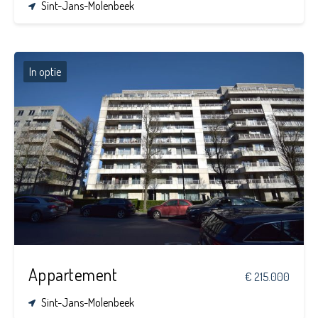
Sint-Jans-Molenbeek
In optie
2
1
85 m²
Appartement
€ 215.000
Sint-Jans-Molenbeek