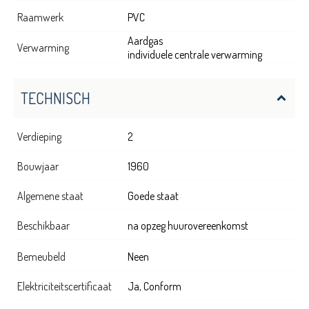
Raamwerk
PVC
Aardgas
Verwarming
individuele centrale verwarming
TECHNISCH
Verdieping
2
Bouwjaar
1960
Algemene staat
Goede staat
Beschikbaar
na opzeg huurovereenkomst
Bemeubeld
Neen
Elektriciteitscertificaat
Ja, Conform