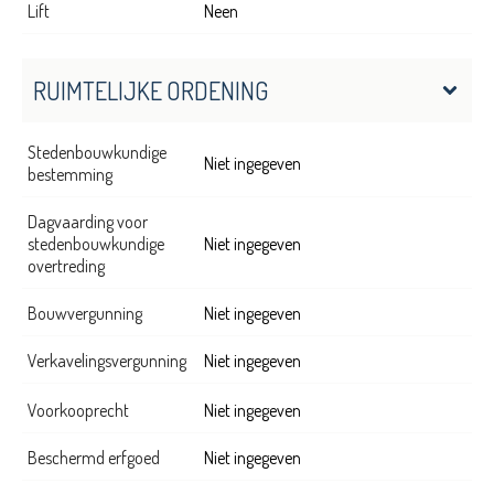
Lift
Neen
RUIMTELIJKE ORDENING
Stedenbouwkundige
Niet ingegeven
bestemming
Dagvaarding voor
stedenbouwkundige
Niet ingegeven
overtreding
Bouwvergunning
Niet ingegeven
Verkavelingsvergunning
Niet ingegeven
Voorkooprecht
Niet ingegeven
Beschermd erfgoed
Niet ingegeven