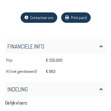
Contacteer ons
Print pand
FINANCIËLE INFO
Prijs
€ 255.000
KI (niet geïndexeerd)
€ 883
INDELING
Gelijkvloers