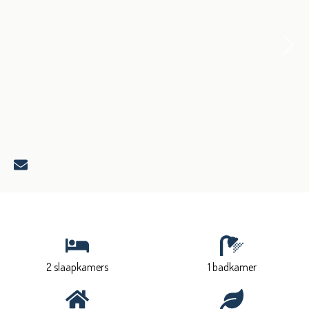
2 slaapkamers
1 badkamer