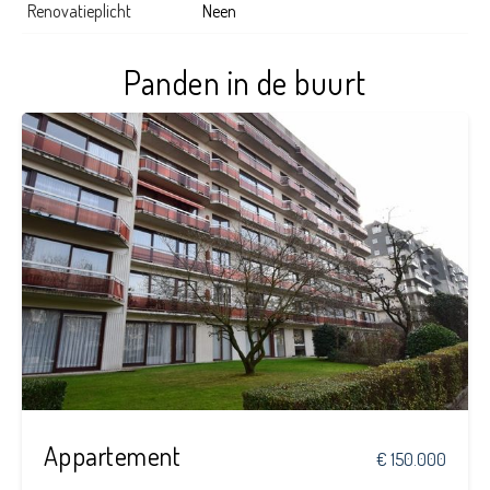
Renovatieplicht
Neen
Panden in de buurt
1
1
70 m²
Appartement
€ 150.000