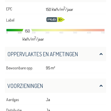
2
EPC
150 kWh/m
/jaar
Label
150
2
kWh/m
/jaar
OPPERVLAKTES EN AFMETINGEN
Bewoonbare opp.
95 m²
VOORZIENINGEN
Aardgas
Ja
Distributie
Ja