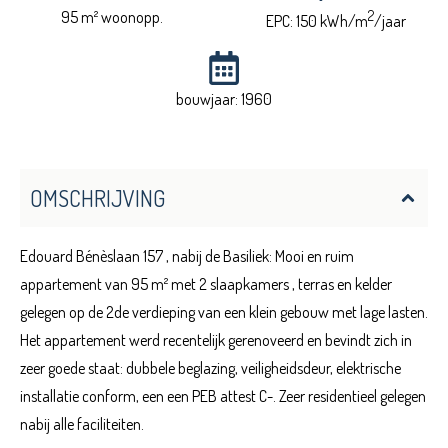
95 m² woonopp.
2
EPC: 150 kWh/m
/jaar
bouwjaar: 1960
OMSCHRIJVING
Edouard Bénèslaan 157 , nabij de Basiliek: Mooi en ruim
appartement van 95 m² met 2 slaapkamers , terras en kelder
gelegen op de 2de verdieping van een klein gebouw met lage lasten.
Het appartement werd recentelijk gerenoveerd en bevindt zich in
zeer goede staat: dubbele beglazing, veiligheidsdeur, elektrische
installatie conform, een een PEB attest C-. Zeer residentieel gelegen
nabij alle faciliteiten.