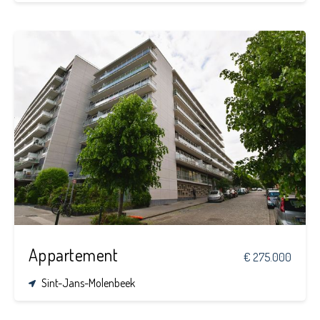
4
1
120 m²
Appartement
€ 275.000
Sint-Jans-Molenbeek