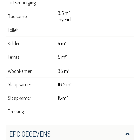
Fietsenberging
3,5 m²
Badkamer
Ingericht
Toilet
Kelder
4 m²
Terras
5 m²
Woonkamer
38 m²
Slaapkamer
16,5 m²
Slaapkamer
15 m²
Dressing
EPC GEGEVENS