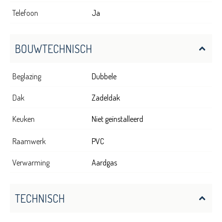
Telefoon
Ja
BOUWTECHNISCH
Beglazing
Dubbele
Dak
Zadeldak
Keuken
Niet geïnstalleerd
Raamwerk
PVC
Verwarming
Aardgas
TECHNISCH