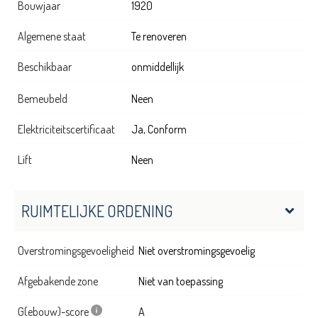
Bouwjaar
1920
Algemene staat
Te renoveren
Beschikbaar
onmiddellijk
Bemeubeld
Neen
Elektriciteitscertificaat
Ja, Conform
Lift
Neen
RUIMTELIJKE ORDENING
Overstromingsgevoeligheid
Niet overstromingsgevoelig
Afgebakende zone
Niet van toepassing
G(ebouw)-score
A