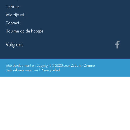
Te huur
Wie zijn wij
Contact
Hou me op de hoogte
Volg ons
Web development en Copyright © 2026 door
Zabun
/
Zimmo
Gebruiksvoorwaarden
|
Privacybeleid