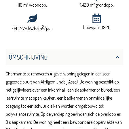
116 m² woonopp.
1.420 m² grondopp.
2
bouwjaar: 1920
EPC: 779 kWh/m
/jaar
OMSCHRIJVING
Charmante te renoveren 4-gevel woning gelegen in een zeer
gegeerde buurt van Affligem ( nabij Asse). De woning beschikt op
het gelijkvloers over een inkomhal , een slaapkamer of bureel, een
leefruimte met open keuken, een badkamer en onmiddellijke
toegang tot een schuur die kan worden omgebouwd tot
polyvalente ruimte. Op de verdieping bevinden zich de overloop en
3 slaapkamers. De woning heeft een bewoonbare oppervlakte van