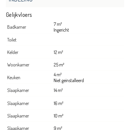
Gelijkvloers
7 m²
Badkamer
Ingericht
Toilet
Kelder
12 m²
Woonkamer
25 m²
4 m²
Keuken
Niet geïnstalleerd
Slaapkamer
14 m²
Slaapkamer
16 m²
Slaapkamer
10 m²
Slaapkamer
9 m²