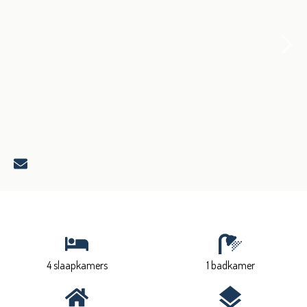
4 slaapkamers
1 badkamer