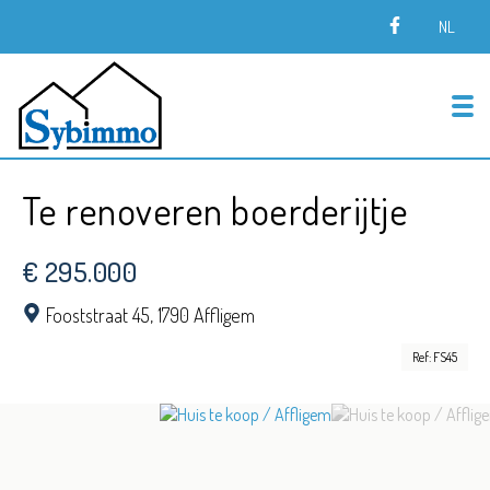
NL
To
Te renoveren boerderijtje
€ 295.000
Fooststraat 45,
1790 Affligem
Ref: FS45