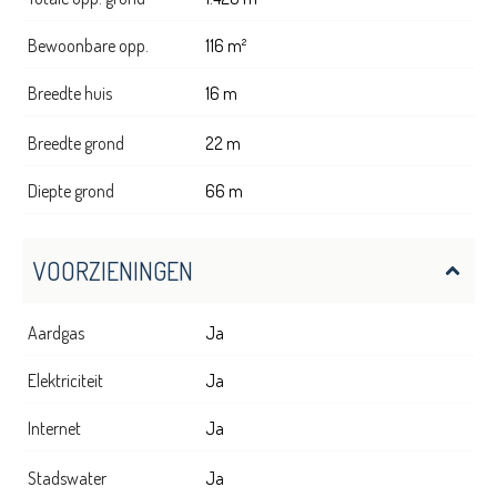
Bewoonbare opp.
116 m²
Breedte huis
16 m
Breedte grond
22 m
Diepte grond
66 m
VOORZIENINGEN
Aardgas
Ja
Elektriciteit
Ja
Internet
Ja
Stadswater
Ja